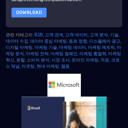
DOWNLOAD
관련 카테고리:
B2B
,
고객 관계
,
고객 데이터
,
고객 분석
,
기술
,
데이터 수집
,
데이터 중심 마케팅
,
동료 영향
,
디스플레이 광고
,
디지털 마케팅
,
마케팅 기술
,
마케팅 데이터
,
마케팅 메트릭
,
마
케팅 분석
,
마케팅 전략
,
마케팅 캠페인
,
마케팅 통찰력
,
마케팅
혁신
,
분할
,
소비자 분석
,
시장 조사
,
온라인 마케팅
,
적응
,
크로
스 채널
,
타겟팅
,
현대 마케팅
,
협동