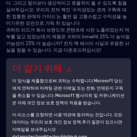
다. 그리고 팀이보다 생산적이고 효율적이 될 수 있도록 힘을
실어주십시오. 우리의 전자 책인 '수익성있는 관계 구축에 대
한 정통한 판매자 가이드'는 훨씬 덜 고통스럽고 수익성을 높
이기위한 조언으로 가득 차 있습니다.
귀하의 리드가 회사 브랜드의 콘텐츠에 사전 노출되었는지 여
부를 알고 있었는데,이 제품은 귀하의 Inmail에 25% 더 높아질
가능성이 25% 더 높습니까? 전자 책 에서이 사실과 유용한 사
실을 찾을 수 있습니다. 지금 다운로드하십시오!
더 알기 위해
이 양식을 제출함으로써 귀하는 수락합니다
Microsoft
당신
에게 연락하여 마케팅 관련 이메일 또는 전화. 언제든지 구독
을 취소할 수 있습니다.
Microsoft
웹사이트 및 커뮤니케이션
은 자체 개인 정보 보호 정책의 적용을 받습니다.
이 리소스를 요청하면 사용 약관에 동의하는 것입니다. 모든
데이터는 우리의 보호
개인 정보 정책
.추가 질문이 있으시면
이메일을 보내주십시오
dataprotection@techpublishhub.com