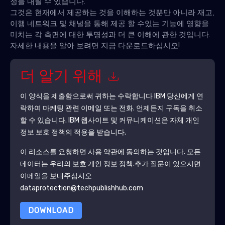
정을 내릴 수 있습니다.
그것은 현재에서 제공하는 것을 이해하는 것뿐만 아니라 재고,
이행 네트워크 및 채널을 통해 제공 할 수있는 기능에 영향을
미치는 각 측면에 대한 투명성과 더 큰 이해에 관한 것입니다.
자세한 내용을 알아 보려면 지금 다운로드하십시오!
더 알기 위해
이 양식을 제출함으로써 귀하는 수락합니다
IBM
당신에게 연
락하여 마케팅 관련 이메일 또는 전화. 언제든지 구독을 취소
할 수 있습니다.
IBM
웹사이트 및 커뮤니케이션은 자체 개인
정보 보호 정책의 적용을 받습니다.
이 리소스를 요청하면 사용 약관에 동의하는 것입니다. 모든
데이터는 우리의 보호
개인 정보 정책
.추가 질문이 있으시면
이메일을 보내주십시오
dataprotection@techpublishhub.com
DOWNLOAD