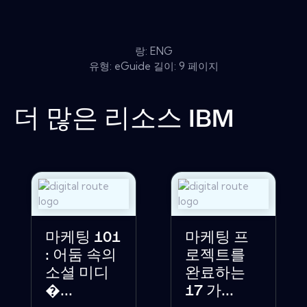
랑: ENG
유형: eGuide 길이: 9 페이지
더 많은 리소스
IBM
마케팅 101
마케팅 프
: 어둠 속의
로젝트를
소셜 미디
완료하는
�...
17 가...