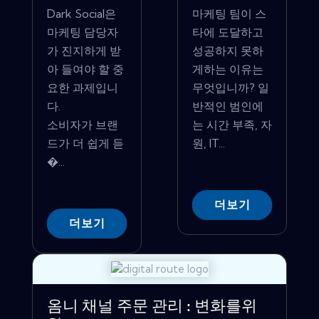
Dark Social은
마케팅 팀이 스
마케팅 담당자
타에 도달하고
가 진지하게 받
성공하지 못하
아 들여야 할 중
게하는 이유는
요한 과제입니
무엇입니까? 일
다.
반적인 범인에
소비자가 브랜
는 시간 부족, 자
드가 더 쉽게 듣
원, IT...
�...
더보기
더보기
옴니 채널 주문 관리 : 변화를위