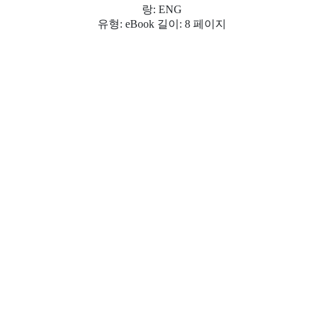
랑: ENG
유형: eBook 길이: 8 페이지