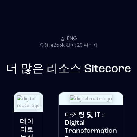
랑: ENG
유형: eBook 길이: 20 페이지
더 많은 리소스
Sitecore
마케팅 및 IT :
데이
Digital
터로
Transformation