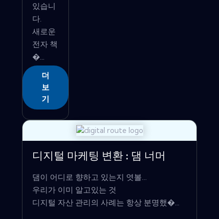
있습니
다.
새로운
전자 책
�...
더
보
기
디지털 마케팅 변환 : 댐 너머
댐이 어디로 향하고 있는지 엿볼…
우리가 이미 알고있는 것
디지털 자산 관리의 사례는 항상 분명했�...