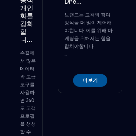
동적
Dre...
개인
브랜드는 고객의 참여
화를
방식을 더 많이 제어해
강화
야합니다. 이를 위해 마
합
케팅을 위해서는 힘을
니...
합쳐야합니다.
손끝에
...
서 많은
데이터
와 고급
더보기
도구를
사용하
면 360
도 고객
프로필
을 생성
할 수