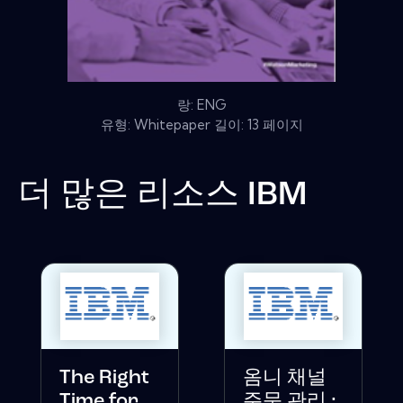
랑: ENG
유형: Whitepaper 길이: 13 페이지
더 많은 리소스
IBM
The Right
옴니 채널
Time for
주문 관리 :