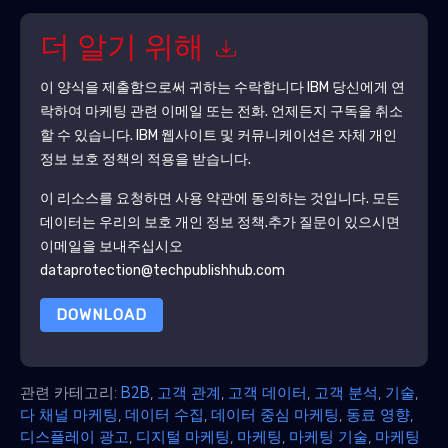
더 알기 위해
이 양식을 제출함으로써 귀하는 수락합니다
IBM
당신에게 연
락하여 마케팅 관련 이메일 또는 전화. 언제든지 구독을 취소
할 수 있습니다.
IBM
웹사이트 및 커뮤니케이션은 자체 개인
정보 보호 정책의 적용을 받습니다.
이 리소스를 요청하면 사용 약관에 동의하는 것입니다. 모든
데이터는 우리의 보호
개인 정보 정책
.추가 질문이 있으시면
이메일을 보내주십시오
dataprotection@techpublishhub.com
DOWNLOAD
관련 카테고리:
B2B
,
고객 관계
,
고객 데이터
,
고객 분석
,
기술
,
다 채널 마케팅
,
데이터 수집
,
데이터 중심 마케팅
,
동료 영향
,
디스플레이 광고
,
디지털 마케팅
,
마케팅
,
마케팅 기술
,
마케팅