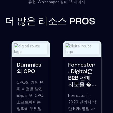
유형: Whitepaper 길이: 15 페이지
더 많은 리소스
PROS
Dummies
Forrester
의 CPQ
: Digital은
B2B 판매
CPQ의 게임 변
지분을 �...
화 이점을 발견
하십시오. CPQ
Forrester는
소프트웨어는
2020 년까지 백
정확히 무엇입
만 B2B 영업 사