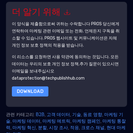
더 알기 위해
이 양식을 제출함으로써 귀하는 수락합니다
PROS
당신에게
연락하여 마케팅 관련 이메일 또는 전화. 언제든지 구독을 취
소할 수 있습니다.
PROS
웹사이트 및 커뮤니케이션은 자체
개인 정보 보호 정책의 적용을 받습니다.
이 리소스를 요청하면 사용 약관에 동의하는 것입니다. 모든
데이터는 우리의 보호
개인 정보 정책
.추가 질문이 있으시면
이메일을 보내주십시오
dataprotection@techpublishhub.com
DOWNLOAD
관련 카테고리:
B2B
,
고객 데이터
,
기술
,
동료 영향
,
마케팅 기
술
,
마케팅 데이터
,
마케팅 메트릭
,
마케팅 캠페인
,
마케팅 통찰
력
,
마케팅 혁신
,
분할
,
시장 조사
,
적응
,
크로스 채널
,
현대 마케