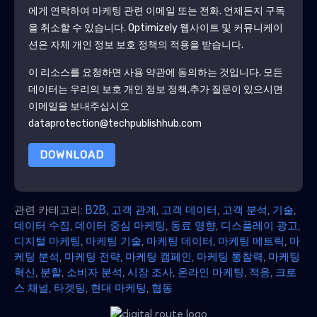
에게 연락하여 마케팅 관련 이메일 또는 전화. 언제든지 구독
을 취소할 수 있습니다.
Optimizely
웹사이트 및 커뮤니케이
션은 자체 개인 정보 보호 정책의 적용을 받습니다.
이 리소스를 요청하면 사용 약관에 동의하는 것입니다. 모든
데이터는 우리의 보호
개인 정보 정책
.추가 질문이 있으시면
이메일을 보내주십시오
dataprotection@techpublishhub.com
DOWNLOAD
관련 카테고리:
B2B
,
고객 관계
,
고객 데이터
,
고객 분석
,
기술
,
데이터 수집
,
데이터 중심 마케팅
,
동료 영향
,
디스플레이 광고
,
디지털 마케팅
,
마케팅 기술
,
마케팅 데이터
,
마케팅 메트릭
,
마
케팅 분석
,
마케팅 전략
,
마케팅 캠페인
,
마케팅 통찰력
,
마케팅
혁신
,
분할
,
소비자 분석
,
시장 조사
,
온라인 마케팅
,
적응
,
크로
스 채널
,
타겟팅
,
현대 마케팅
,
협동