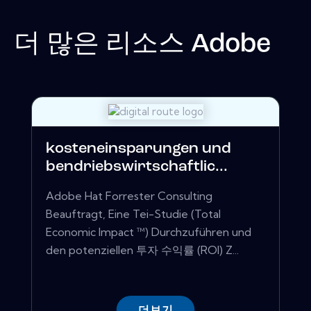
더 많은 리소스
Adobe
kosteneinsparungen und
bendriebswirtschaftlic...
Adobe Hat Forrester Consulting
Beauftragt, Eine Tei-Studie (Total
Economic Impact ™) Durchzuführen und
den potenziellen 투자 수익률 (ROI) Z...
더보기