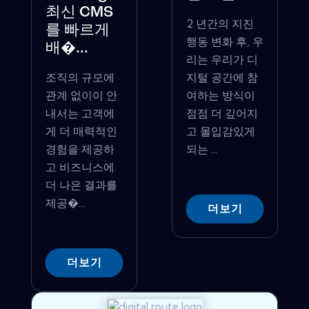
최신 CMS
2 년간의 지진
를 빠르게
행동 변화 후, 우
배�...
리는 우리가 디
조직의 규모에
지털 공간에 참
관계 없이이 안
여하는 방식이
내서는 고객에
점점 더 깊어지
게 더 매력적인
고 몰입감있게
경험을 제공하
되는 ...
고 비즈니스에
더 나은 결과를
제공�...
더보기
더보기