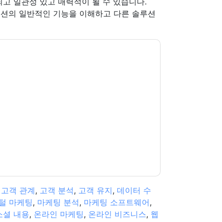
되고 일관성 있고 매력적이 될 수 있습니다.
루션의 일반적인 기능을 이해하고 다른 솔루션
r
당신에게 연락하여 마케팅 관련 이메일 또는 전
사이트 및 커뮤니케이션은 자체 개인 정보 보호 정
다. 모든 데이터는 우리의 보호
개인 정보 정책
.추
ion@techpublishhub.com
,
고객 관계
,
고객 분석
,
고객 유지
,
데이터 수
털 마케팅
,
마케팅 분석
,
마케팅 소프트웨어
,
소셜 내용
,
온라인 마케팅
,
온라인 비즈니스
,
웹