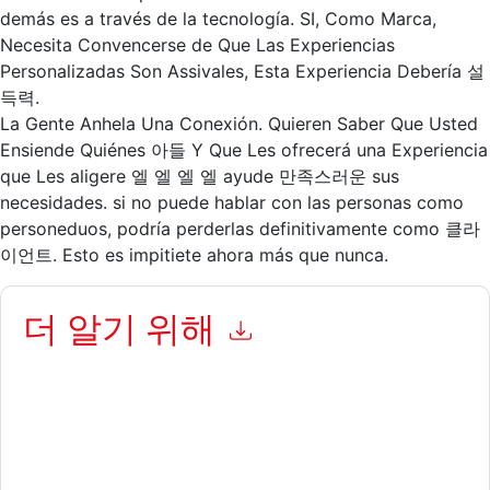
demás es a través de la tecnología. SI, Como Marca,
Necesita Convencerse de Que Las Experiencias
Personalizadas Son Assivales, Esta Experiencia Debería 설
득력.
La Gente Anhela Una Conexión. Quieren Saber Que Usted
Ensiende Quiénes 아들 Y Que Les ofrecerá una Experiencia
que Les aligere 엘 엘 엘 엘 ayude 만족스러운 sus
necesidades. si no puede hablar con las personas como
personeduos, podría perderlas definitivamente como 클라
이언트. Esto es impitiete ahora más que nunca.
더 알기 위해
이 양식을 제출함으로써 귀하는 수락합니다
Adobe
당신에게 연락
하여 마케팅 관련 이메일 또는 전화. 언제든지 구독을 취소할 수 있
습니다.
Adobe
웹사이트 및 커뮤니케이션은 자체 개인 정보 보호
정책의 적용을 받습니다.
이 리소스를 요청하면 사용 약관에 동의하는 것입니다. 모든 데이터