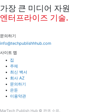
가장 큰 미디어 자원
엔터프라이즈 기술.
문의하기
info@techpublishhhub.com
사이트 맵
집
주제
최신 백서
회사 AZ
문의하기
은둔
이용약관
MarTech Publish Hub © 판권 소유.