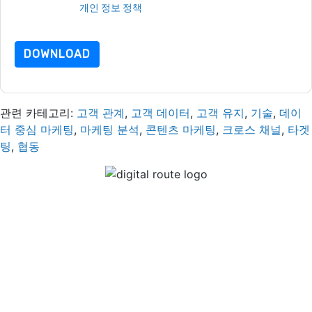
는 우리의 보호
개인 정보 정책
.추가 질문이 있으시면 이메일을 보
내주십시오 dataprotection@techpublishhub.com
DOWNLOAD
관련 카테고리:
고객 관계
,
고객 데이터
,
고객 유지
,
기술
,
데이
터 중심 마케팅
,
마케팅 분석
,
콘텐츠 마케팅
,
크로스 채널
,
타겟
팅
,
협동