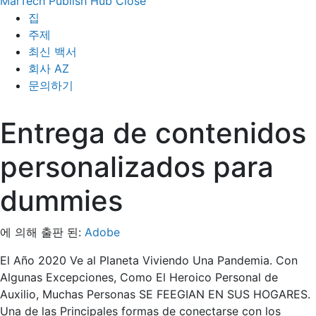
MarTech Publish Hub
Close
집
주제
최신 백서
회사 AZ
문의하기
Entrega de contenidos
personalizados para
dummies
에 의해 출판 된:
Adobe
El Año 2020 Ve al Planeta Viviendo Una Pandemia. Con
Algunas Excepciones, Como El Heroico Personal de
Auxilio, Muchas Personas SE FEEGIAN EN SUS HOGARES.
Una de las Principales formas de conectarse con los