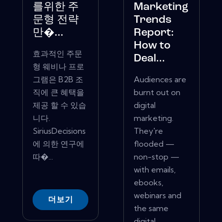
를위한 주
Marketing
문형 전략
Trends
만�...
Report:
How to
효과적인 주문
Deal...
형 웨비나 프로
그램은 B2B 조
Audiences are
직에 큰 혜택을
burnt out on
제공 할 수 있습
digital
니다.
marketing.
SiriusDecisions
They're
에 의한 연구에
flooded —
따�...
non-stop —
with emails,
ebooks,
webinars and
더보기
the same
digital