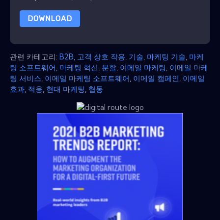
DOWNLOAD
관련 카테고리:
B2B
,
고객 상호 작용
,
기술
,
마케팅 기술
,
마케
팅 소프트웨어
,
마케팅 혁신
,
분할
,
이메일 마케팅
,
이메일 마케
팅 서비스
,
이메일 마케팅 소프트웨어
,
이메일 캠페인
,
이메일
효과
,
적응
,
현대 마케팅
,
협동