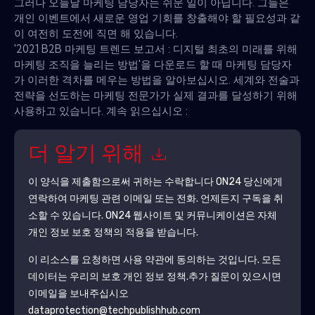
그러나 오늘날 마케팅 담당자는 쉬운 일이 아닙니다. 그들은
개인 이벤트에서 새로운 영업 기회를 창출해야 할 필요성과 같
이 여전히 도전에 직면 해 있습니다.
'2021 B2B 마케팅 트렌드 보고서 : 디지털 최초의 미래를 위해
마케팅 조직을 늘리는 방법'을 다운로드 할 때 마케팅 담당자
가 이러한 격차를 메우는 방법을 알아보십시오. 세계와 전술과
전략을 선도하는 마케팅 전문가가 실제 결과를 달성하기 위해
사용하고 있습니다. 계속 읽으십시오 :
더 알기 위해
이 양식을 제출함으로써 귀하는 수락합니다
ON24
당신에게
연락하여 마케팅 관련 이메일 또는 전화. 언제든지 구독을 취
소할 수 있습니다.
ON24
웹사이트 및 커뮤니케이션은 자체
개인 정보 보호 정책의 적용을 받습니다.
이 리소스를 요청하면 사용 약관에 동의하는 것입니다. 모든
데이터는 우리의 보호
개인 정보 정책
.추가 질문이 있으시면
이메일을 보내주십시오
dataprotection@techpublishhub.com