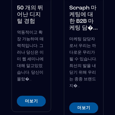
50 개의 뛰
Scraph 마
어난 디지
케팅에 대
털 경험
한 B2B 마
케팅 담�...
역동적이고 확
장 가능하며 매
마케팅 담당자
력적입니다. 그
로서 우리는 까
러나 당신은 이
다로운 무리가
미 웹 세미나에
될 수 있습니다.
대해 알고있었
최선의 발을 내
습니다. 당신이
딛기 위해 우리
몰랐�...
는 종종 브랜드
지�...
더보기
더보기