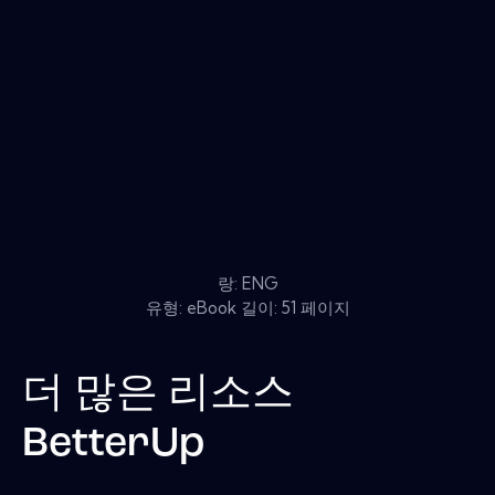
랑: ENG
유형: eBook 길이: 51 페이지
더 많은 리소스
BetterUp