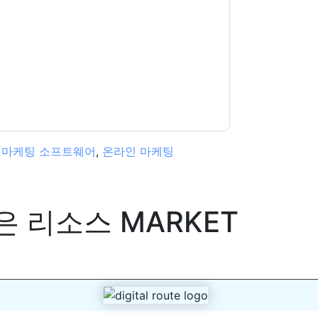
웹사이트 및 커뮤니케이션은 자체 개인 정보 보호
다. 모든 데이터는 우리의 보호
개인 정보 정책
.추
ion@techpublishhub.com
,
마케팅 소프트웨어
,
온라인 마케팅
은 리소스
MARKET