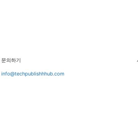
문의하기
info@techpublishhhub.com