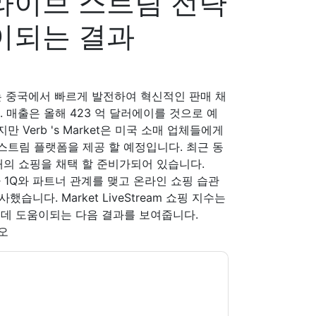
라이브 스트림 전략
이되는 결과
merce는 중국에서 빠르게 발전하여 혁신적인 판매 채
 매출은 올해 423 억 달러에이를 것으로 예
Verb 's Market은 미국 소매 업체들에게
스트림 플랫폼을 제공 할 예정입니다. 최근 동
태의 쇼핑을 채택 할 준비가되어 있습니다.
 1Q와 파트너 관계를 맺고 온라인 쇼핑 습관
습니다. Market LiveStream 쇼핑 지수는
 데 도움이되는 다음 결과를 보여줍니다.
오
T
당신에게 연락하여 마케팅 관련 이메일 또는 전