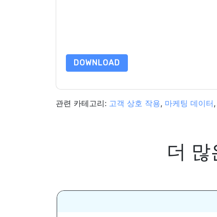
화. 언제든지 구독을 취소할 수 있습니다.
MARKET
정책의 적용을 받습니다.
이 리소스를 요청하면 사용 약관에 동의하는 것입니
가 질문이 있으시면 이메일을 보내주십시오 dataprotect
DOWNLOAD
관련 카테고리:
고객 상호 작용
,
마케팅 데이터
더 많