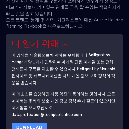
가 관계 마케팅 전략을 구현하여 소비자가 인수에서 충성도에
이르기까지보다 의미있는 관계를 구축 할 수있는 적절한시기
라는 것을 알고 있습니다.
모든 트렌드, 통계 및 2022 체크리스트에 대한 Aussie Holiday
Planning Playbook을 다운로드하십시오.
더 알기 위해
이 양식을 제출함으로써 귀하는 수락합니다
Selligent by
Marigold
당신에게 연락하여 마케팅 관련 이메일 또는 전화.
언제든지 구독을 취소할 수 있습니다.
Selligent by Marigold
웹사이트 및 커뮤니케이션은 자체 개인 정보 보호 정책의 적
용을 받습니다.
이 리소스를 요청하면 사용 약관에 동의하는 것입니다. 모든
데이터는 우리의 보호
개인 정보 정책
.추가 질문이 있으시면
이메일을 보내주십시오
dataprotection@techpublishhub.com
DOWNLOAD