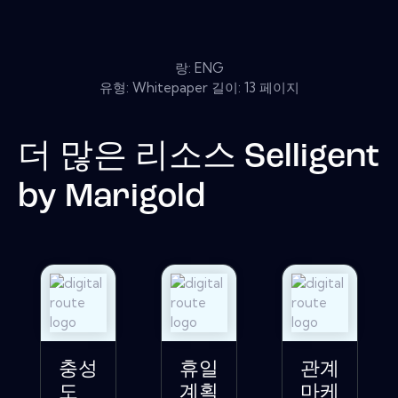
랑: ENG
유형: Whitepaper 길이: 13 페이지
더 많은 리소스
Selligent
by Marigold
충성
휴일
관계
도
계획
마케