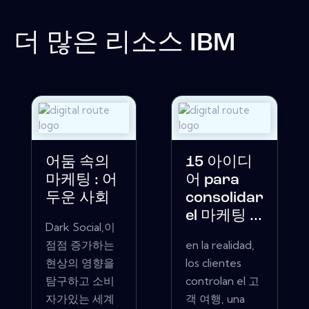
더 많은 리소스
IBM
어둠 속의
15 아이디
마케팅 : 어
어 para
두운 사회
consolidar
el 마케팅 ...
Dark Social,이
점점 증가하는
en la realidad,
현상의 영향을
los clientes
탐구하고 소비
controlan el 고
자가있는 세계
객 여행, una