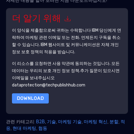
자세한 내용을 알아 보려면 지금 다운로드하십시오!
더 알기 위해
이 양식을 제출함으로써 귀하는 수락합니다
IBM
당신에게 연
락하여 마케팅 관련 이메일 또는 전화. 언제든지 구독을 취소
할 수 있습니다.
IBM
웹사이트 및 커뮤니케이션은 자체 개인
정보 보호 정책의 적용을 받습니다.
이 리소스를 요청하면 사용 약관에 동의하는 것입니다. 모든
데이터는 우리의 보호
개인 정보 정책
.추가 질문이 있으시면
이메일을 보내주십시오
dataprotection@techpublishhub.com
DOWNLOAD
관련 카테고리:
B2B
,
기술
,
마케팅 기술
,
마케팅 혁신
,
분할
,
적
응
,
현대 마케팅
,
협동