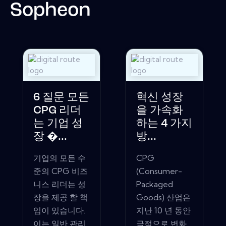
Sopheon
6 질문 모든
혁신 성장
CPG 리더
을 가속화
는 기업 성
하는 4 가지
장 �...
방...
기업의 모든 수
CPG
준의 CPG 비즈
(Consumer-
니스 리더는 성
Packaged
장을 제공 할 책
Goods) 산업은
임이 있습니다.
지난 10 년 동안
이는 일반 관리
극적으로 변화