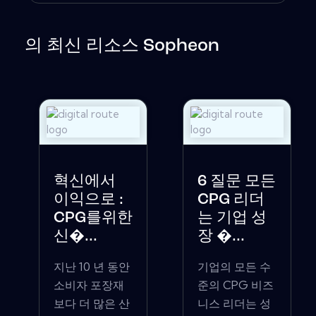
의 최신 리소스 Sopheon
혁신에서
6 질문 모든
이익으로 :
CPG 리더
CPG를위한
는 기업 성
신�...
장 �...
지난 10 년 동안
기업의 모든 수
소비자 포장재
준의 CPG 비즈
보다 더 많은 산
니스 리더는 성