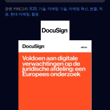
관련 카테고리:
B2B
,
기술
,
마케팅 기술
,
마케팅 혁신
,
분할
,
적
응
,
현대 마케팅
,
협동