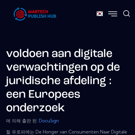
voldoen aan digitale
verwachtingen op de
juridische afdeling :
een Europees
onderzoek
에 의해 출판 된:
DocuSign
힐 유로파에는 De Honger van Consumenten Naar Digitale