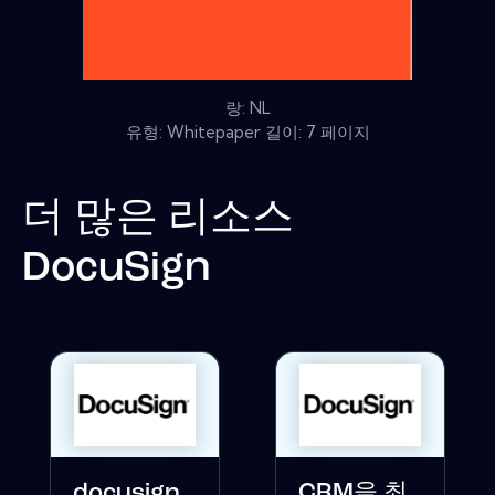
랑: NL
유형: Whitepaper 길이: 7 페이지
더 많은 리소스
DocuSign
docusign
CRM을 최