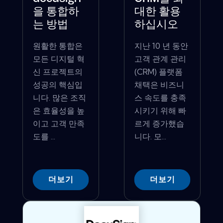
을 통합하
대한 활용
는 방법
하십시오
원활한 통합은
지난 10 년 동안
모든 디지털 혁
고객 관계 관리
신 프로젝트의
(CRM) 플랫폼
성공의 핵심입
채택은 비즈니
니다. 많은 조직
스 속도를 충족
은 효율성을 높
시키기 위해 빠
이고 고객 만족
르게 증가했습
도를 ...
니다. 모...
더보기
더보기