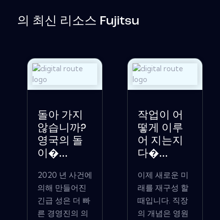
의 최신 리소스 Fujitsu
돌아 가지
작업이 어
않습니까?
떻게 이루
영국의 돌
어 지는지
이�...
다�...
2020 년 사건에
이제 새로운 미
의해 만들어진
래를 재구성 할
긴급 성은 더 빠
때입니다. 직장
른 경영진의 의
의 개념은 영원