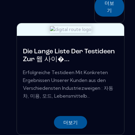
더보
기
Die Lange Liste Der Testideen
Zur 웹 사이�...
Erfolgreiche Testideen Mit Konkreten
Ergebnissen Unserer Kunden aus den
Verschiedensten Industriezweigen : 자동
차, 미용, 모드, Lebensmittelb...
더보기