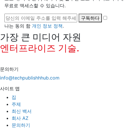
무료로 액세스할 수 있습니다.
구독하다
나는 동의 함
개인 정보 정책
.
가장 큰 미디어 자원
엔터프라이즈 기술.
문의하기
info@techpublishhhub.com
사이트 맵
집
주제
최신 백서
회사 AZ
문의하기