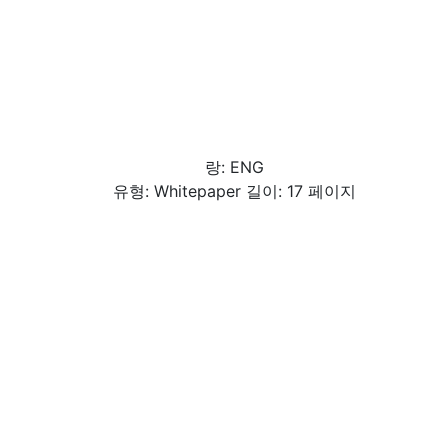
랑: ENG
유형: Whitepaper 길이: 17 페이지