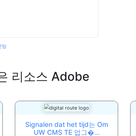
다. 모든 데이터는 우리의 보호
개인 정보 정책
.추
ion@techpublishhub.com
겟팅
은 리소스
Adobe
Signalen dat het tijd는 Om
UW CMS TE 업그�...