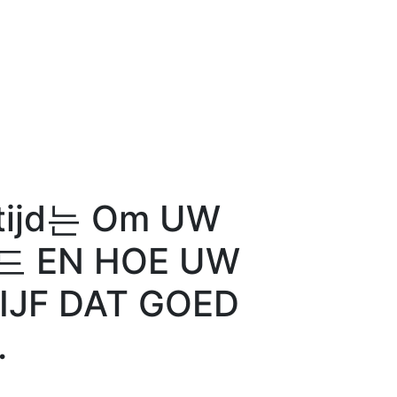
 tijd는 Om UW
 EN HOE UW
IJF DAT GOED
.