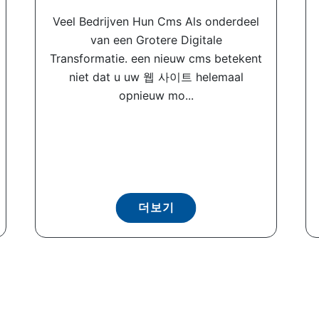
Veel Bedrijven Hun Cms Als onderdeel
van een Grotere Digitale
Transformatie. een nieuw cms betekent
niet dat u uw 웹 사이트 helemaal
opnieuw mo...
더보기