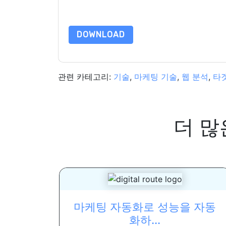
이 리소스를 요청하면 사용 약관에 동의하는 것입니
가 질문이 있으시면 이메일을 보내주십시오 dataprotect
DOWNLOAD
관련 카테고리:
기술
,
마케팅 기술
,
웹 분석
,
타
더 많
마케팅 자동화로 성능을 자동
화하...