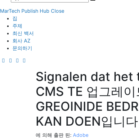
MarTech Publish Hub
Close
집
주제
최신 백서
회사 AZ
문의하기
Signalen dat het
CMS TE 업그레이드
GREOINIDE BEDR
KAN DOEN입니다
에 의해 출판 된:
Adobe