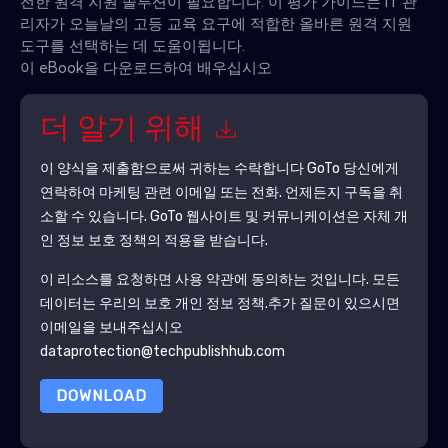
전한 원격 지원 솔루션이 필요합니다. 이 평가 가이드는 IT 관
리자가 오늘날의 고등 교육 요구에 적합한 올바른 원격 지원
도구를 선택하는 데 도움이됩니다.
이 eBook을 다운로드하여 배우십시오
더 알기 위해
이 양식을 제출함으로써 귀하는 수락합니다
GoTo
당신에게
연락하여 마케팅 관련 이메일 또는 전화. 언제든지 구독을 취
소할 수 있습니다.
GoTo
웹사이트 및 커뮤니케이션은 자체 개
인 정보 보호 정책의 적용을 받습니다.
이 리소스를 요청하면 사용 약관에 동의하는 것입니다. 모든
데이터는 우리의 보호
개인 정보 정책
.추가 질문이 있으시면
이메일을 보내주십시오
dataprotection@techpublishhub.com
DOWNLOAD