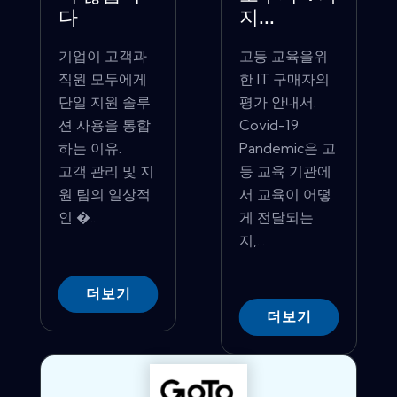
다
지...
기업이 고객과
고등 교육을위
직원 모두에게
한 IT 구매자의
단일 지원 솔루
평가 안내서.
션 사용을 통합
Covid-19
하는 이유.
Pandemic은 고
고객 관리 및 지
등 교육 기관에
원 팀의 일상적
서 교육이 어떻
인 �...
게 전달되는
지,...
더보기
더보기