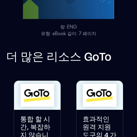
랑: ENG
유형: eBook 길이: 7 페이지
더 많은 리소스
GoTo
통합 할 시
효과적인
간, 복잡하
원격 지원
지 않습니
도구의 4 가