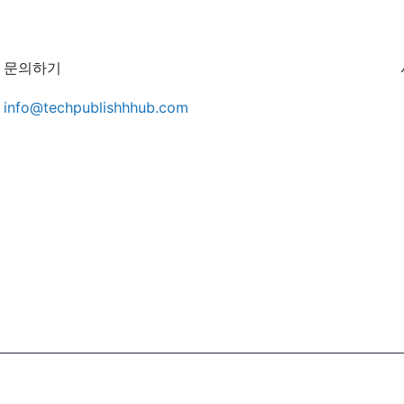
문의하기
info@techpublishhhub.com