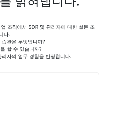
를 밝혀냅니다.
전역의 영업 조직에서 SDR 및 관리자에 대한 설문 조
니다.
과 습관은 무엇입니까?
을 할 수 있습니까?
 관리자의 업무 경험을 반영합니다.
신에게 연락하여 마케팅 관련 이메일 또는 전화.
 및 커뮤니케이션은 자체 개인 정보 보호 정책의
다. 모든 데이터는 우리의 보호
개인 정보 정책
.추
ion@techpublishhub.com