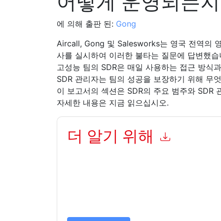
어떻게 운영되는지
에 의해 출판 된:
Gong
Aircall, Gong 및 Salesworks는 영국 
사를 실시하여 이러한 불타는 질문에 답변했습
고성능 팀의 SDR은 매일 사용하는 접근 방식
SDR 관리자는 팀의 성공을 보장하기 위해 무엇
이 보고서의 섹션은 SDR의 주요 범주와 SDR
자세한 내용은 지금 읽으십시오.
더 알기 위해
이 양식을 제출함으로써 귀하는 수락합니다
Gong
당
언제든지 구독을 취소할 수 있습니다.
Gong
웹사이트
적용을 받습니다.
이 리소스를 요청하면 사용 약관에 동의하는 것입니
가 질문이 있으시면 이메일을 보내주십시오 dataprotect