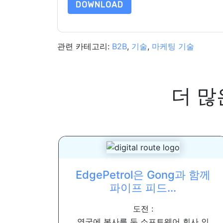
DOWNLOAD
관련 카테고리:
B2B
,
기술
,
마케팅 기술
더 많
EdgePetrol은 Gong과 함께
파이프 피드...
도전 :
영국에 본사를 둔 소프트웨어 회사 인