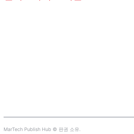
MarTech Publish Hub © 판권 소유.