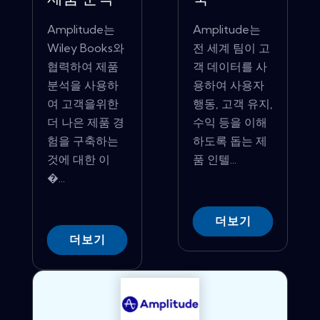
Amplitude는
Amplitude는
Wiley Books와
전 세계 팀이 고
협력하여 제품
객 데이터를 사
분석을 사용하
용하여 사용자
여 고객을위한
행동, 고객 유지,
더 나은 제품 경
수익 등을 이해
험을 구축하는
하도록 돕는 제
것에 대한 이
품 인텔...
�...
더보기
더보기