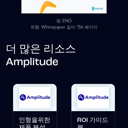
랑: ENG
유형: Whitepaper 길이: 156 페이지
더 많은 리소스
Amplitude
인형을위한
ROI 가이드
제품 분석
북