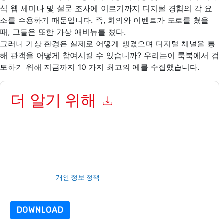
식 웹 세미나 및 설문 조사에 이르기까지 디지털 경험의 각 요
소를 수용하기 때문입니다. 즉, 회의와 이벤트가 도로를 쳤을
때, 그들은 또한 가상 애비뉴를 쳤다.
그러나 가상 환경은 실제로 어떻게 생겼으며 디지털 채널을 통
해 관객을 어떻게 참여시킬 수 있습니까? 우리는이 룩북에서 검
토하기 위해 지금까지 10 가지 최고의 예를 수집했습니다.
더 알기 위해
이 양식을 제출함으로써 귀하는 수락합니다
ON24
당신에게 연락
하여 마케팅 관련 이메일 또는 전화. 언제든지 구독을 취소할 수 있
습니다.
ON24
웹사이트 및 커뮤니케이션은 자체 개인 정보 보호 정
책의 적용을 받습니다.
이 리소스를 요청하면 사용 약관에 동의하는 것입니다. 모든 데이터
는 우리의 보호
개인 정보 정책
.추가 질문이 있으시면 이메일을 보
내주십시오 dataprotection@techpublishhub.com
DOWNLOAD